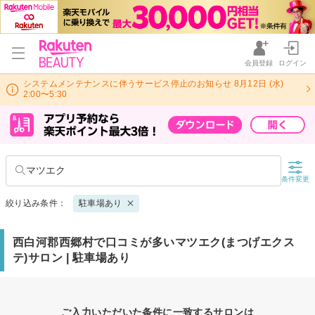
会員登録
ログイン
システムメンテナンスに伴うサービス停止のお知らせ 8月12日 (水)
2:00〜5:30
マツエク
条件変更
絞り込み条件：
駐車場あり
西白河郡西郷村で口コミが多いマツエク(まつげエクス
テ)サロン | 駐車場あり
ご入力いただいた条件に一致するサロンは