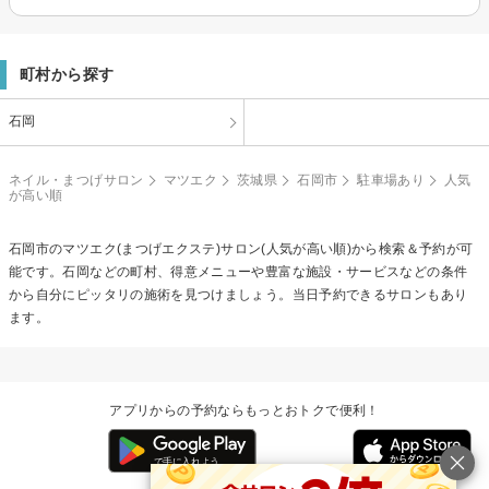
町村から探す
石岡
ネイル・まつげサロン
マツエク
茨城県
石岡市
駐車場あり
人気
が高い順
石岡市の
マツエク(まつげエクステ)
サロン(人気が高い順)から検索＆予約が可
能です。石岡などの町村、得意メニューや豊富な施設・サービスなどの条件
から自分にピッタリの施術を見つけましょう。当日予約できるサロンもあり
ます。
アプリからの予約ならもっとおトクで便利！