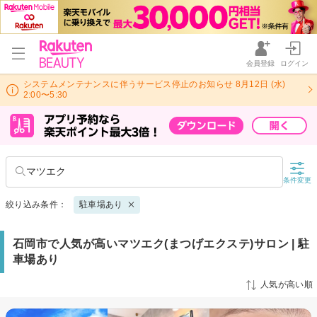
会員登録
ログイン
システムメンテナンスに伴うサービス停止のお知らせ 8月12日 (水)
2:00〜5:30
マツエク
条件変更
絞り込み条件：
駐車場あり
石岡市で人気が高いマツエク(まつげエクステ)サロン | 駐
車場あり
人気が高い順