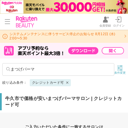
会員登録
ログイン
システムメンテナンスに伴うサービス停止のお知らせ 8月12日 (水)
2:00〜5:30
まつげパーマ
条件変更
絞り込み条件：
クレジットカード可
牛久市で価格が安いまつげパーマサロン | クレジットカ
ード可
ご入力いただいた条件に一致するサロンは