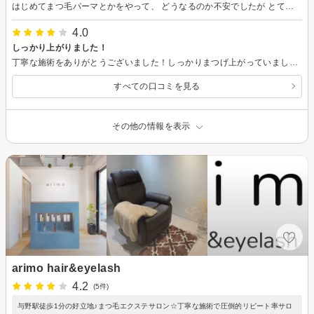
はじめてまつ毛パーマとかをやって、 どうなるのか不安でしたが とても丁寧に説明やカウセリングをして いただけて不安なく受けれました！ ありがとうございました！
4.0
しっかり上がりました！
丁寧な施術をありがとうございました！しっかりまつげ上がっていました。 短すぎてロットにつかない部分があったと終わったあとに説明頂きました。まつ育頑張りたいと思います。
すべての口コミを見る
その他の情報を表示
arimo hair&eyelash
4.2
(5件)
与野駅徒歩1分の好立地♪まつ毛エクステサロン☆丁寧な施術で圧倒的リピート率サロ