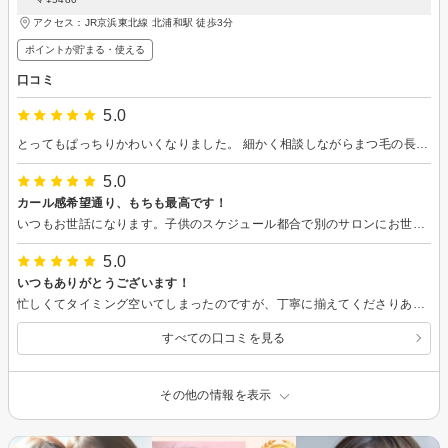
アクセス：JR京浜東北線 北浦和駅 徒歩3分
ポイントが貯まる・使える
口コミ
5.0
とってもぱっちりかわいくなりました。 細かく相談しながらまつ毛の長さや形を決めていただき、希望通りになりました。 ブラックからダークブラウンに変えたのが、優しい目元になり、大変気に入ってます。
5.0
カール感希望通り、もちも最高です！
いつもお世話になります。子供のスケジュール都合で別のサロンにお世話になることもありましたが時間が経った後のモチが格段に違います。施術後に綺麗なのはもちろんですが時間が経ってもほとんどばらつきなく過ごせてます。いつもありがとうございます。今後ともよろしくお願いします！
5.0
いつもありがとうございます！
忙しくてタイミング空いてしまったのですが、丁寧に揃えてくださりありがとうございます！また仕事調整して予約させてもらいます！
すべての口コミを見る
その他の情報を表示