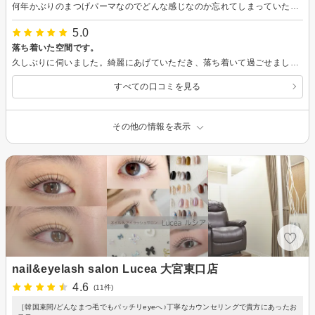
何年かぶりのまつげパーマなのでどんな感じなのか忘れてしまっていたのですが、施術前に丁寧に説明、アドバイス頂きとてもわかりやすかったです。施術も痛みもしみることもなくあっというまでした。まつげが少なかったんであまり変わらないかななんて思っていたのですが、しっかり上がっていて満足です。またお願いしたいです。
5.0
落ち着いた空間です。
久しぶりに伺いました。綺麗にあげていただき、落ち着いて過ごせました。
すべての口コミを見る
その他の情報を表示
nail&eyelash salon Lucea 大宮東口店
4.6
(11件)
［韓国束間/どんなまつ毛でもパッチリeyeへ♪丁寧なカウンセリングで貴方にあったお