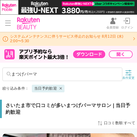
会員登録
ログイン
システムメンテナンスに伴うサービス停止のお知らせ 8月12日 (水)
2:00〜5:30
まつげパーマ
条件変更
絞り込み条件：
当日予約歓迎
さいたま市で口コミが多いまつげパーマサロン | 当日予
約歓迎
口コミ数順:すべて