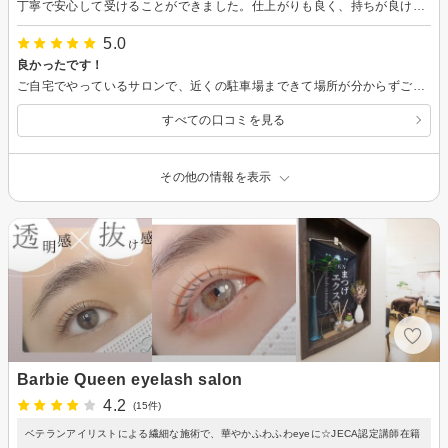
丁寧で安心して受けることができました。仕上がりも良く、持ちが良ければいいと期待中です！
5.0
良かったです！
ご自宅でやっているサロンで、近くの駐車場まできて場所が分からずご連絡しました！外まで出て来ていただいて案内してくれましたよ。とっても安心できる方で、サロンも可愛くて、落ち着けました(^^) 技術も勿論良いですし、なんせつけ放題で安い。今後ともよろしくお願いします。
すべての口コミを見る
その他の情報を表示
Barbie Queen eyelash salon
4.2
(15件)
ベテランアイリストによる繊細な施術で、華やかふわふわeyeに☆JECA認定講師在籍