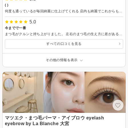
( )
何度も通っているが毎回綺麗に仕上げてくれる 店内も綺麗でこれからも通い続けたい
5.0
今までで一番
まつ毛がクルンと持ち上がりました。 左右のまつ毛の生え方に差があることをよく理解してカールしてもらえました。 大満足です。 担当してくださった方のお名前を聞き忘れたのが残念です。 次回も是非お願いしたいです。
すべての口コミを見る
その他の情報を表示
マツエク・まつ毛パーマ・アイブロウ eyelash
eyebrow by La Blanche 大宮