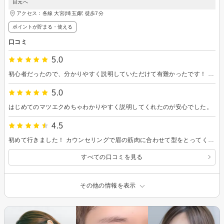
目元へ
アクセス：各線 大宮(埼玉)駅 徒歩7分
ポイントが貯まる・使える
口コミ
5.0
初心者だったので、分かりやすく説明していただけて有難かったです！ まつ毛パーマも初めてでしたがしっかり上がってて嬉しかったです！ありがとうございます！
5.0
はじめてのマツエクめちゃわかりやすく説明してくれたのが安心でした。
4.5
初めて行きました！ カウンセリングで眉の筋肉に合わせて型をとってくださりとても丁寧に説明してくださいました。 私が妊婦ということもあり体調や体勢を気にしてくださいました！ 眉毛の化粧方法もおすすめのものを教えてくださり帰りにドラックストアで即買いしました！ ありがとございましたっ！
すべての口コミを見る
その他の情報を表示