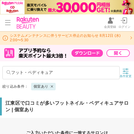
会員登録
ログイン
システムメンテナンスに伴うサービス停止のお知らせ 8月12日 (水)
2:00〜5:30
フット・ペディキュア
条件変更
絞り込み条件：
個室あり
江東区で口コミが多いフットネイル・ペディキュアサロ
ン | 個室あり
ご入力いただいた条件に一致するサロンは