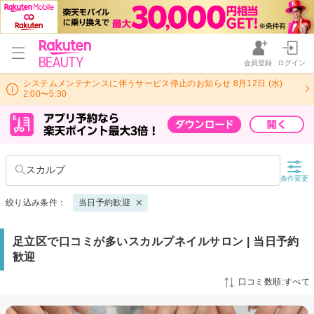
会員登録
ログイン
システムメンテナンスに伴うサービス停止のお知らせ 8月12日 (水)
2:00〜5:30
スカルプ
条件変更
絞り込み条件：
当日予約歓迎
足立区で口コミが多いスカルプネイルサロン | 当日予約
歓迎
口コミ数順:すべて