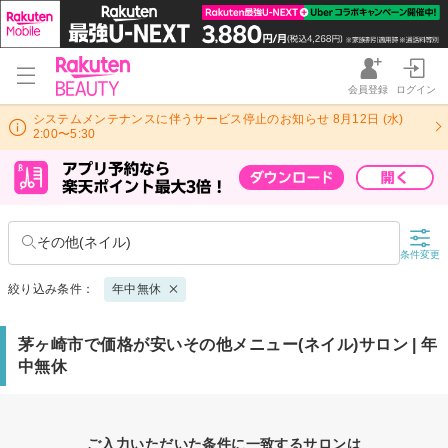
会員登録
ログイン
システムメンテナンスに伴うサービス停止のお知らせ 8月12日 (水)
2:00〜5:30
その他(ネイル)
条件変更
絞り込み条件：
年中無休
茅ヶ崎市で価格が安いその他メニュー(ネイル)サロン | 年
中無休
ご入力いただいた条件に一致するサロンは