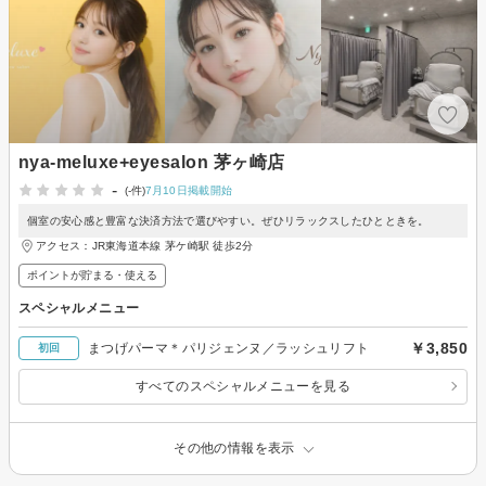
nya-meluxe+eyesalon 茅ヶ崎店
-
(-件)
7月10日掲載開始
個室の安心感と豊富な決済方法で選びやすい。ぜひリラックスしたひとときを。
アクセス：JR東海道本線 茅ケ崎駅 徒歩2分
ポイントが貯まる・使える
スペシャルメニュー
￥3,850
まつげパーマ＊パリジェンヌ／ラッシュリフト
初回
すべてのスペシャルメニューを見る
その他の情報を表示