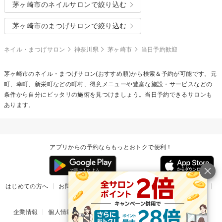
茅ヶ崎市のネイルサロンで絞り込む
茅ヶ崎市のまつげサロンで絞り込む
ネイル・まつげサロン
神奈川県
茅ヶ崎市
当日予約歓迎
茅ヶ崎市のネイル・まつげサロン(おすすめ順)から検索＆予約が可能です。元
町、幸町、新栄町などの町村、得意メニューや豊富な施設・サービスなどの
条件から自分にピッタリの施術を見つけましょう。当日予約できるサロンも
あります。
アプリからの予約ならもっとおトクで便利！
はじめての方へ
お問い合わせ
ヘルプ
リリース情報
利用規約
掲載ご希望のサロン様
企業情報
個人情報保護方針
楽天のサービス一覧
アプリ一覧