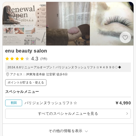
enu beauty salon
4.3
(7件)
2024.6.6リニューアルオープン！パリジェンヌラッシュリフト☆￥４９９０◇◆
アクセス：JR東海道本線 辻堂駅 徒歩6分
ポイントが貯まる・使える
スペシャルメニュー
￥4,990
パリジェンヌラッシュリフト☆
初回
すべてのスペシャルメニューを見る
その他の情報を表示