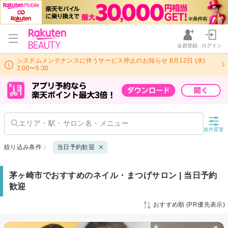
会員登録
ログイン
システムメンテナンスに伴うサービス停止のお知らせ 8月12日 (水)
2:00〜5:30
条件変更
絞り込み条件：
当日予約歓迎
茅ヶ崎市でおすすめのネイル・まつげサロン | 当日予約
歓迎
おすすめ順 (PR優先表示)