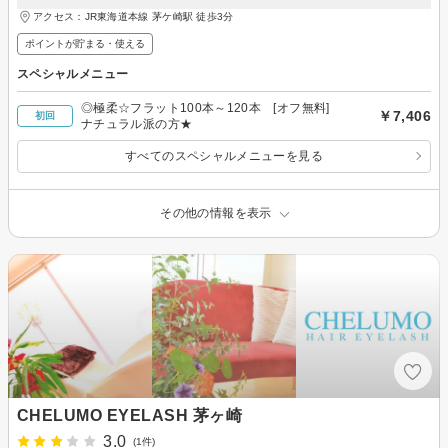
アクセス：JR東海道本線 茅ケ崎駅 徒歩3分
ポイントが貯まる・使える
スペシャルメニュー
◎極柔☆フラット100本～120本 [オフ無料]
￥7,406
初回
ナチュラル派の方★
すべてのスペシャルメニューを見る
その他の情報を表示
CHELUMO EYELASH 茅ヶ崎
3.0
(1件)