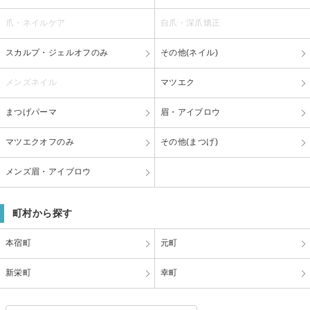
爪・ネイルケア
自爪・深爪矯正
スカルプ・ジェルオフのみ
その他(ネイル)
メンズネイル
マツエク
まつげパーマ
眉・アイブロウ
マツエクオフのみ
その他(まつげ)
メンズ眉・アイブロウ
町村から探す
本宿町
元町
新栄町
幸町