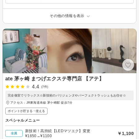
その他の情報を表示
ate 茅ヶ崎 まつげエクステ専門店 【アテ】
4.4
(7件)
完全個室でリラックス☆新技術のパリジェンヌやパーフェクトラッシュもお任せ☆
アクセス：JR東海道本線 茅ケ崎駅 徒歩7分
ポイントが貯まる・使える
スペシャルメニュー
新技術！高持続【LEDマツエク】変更
￥1,100
全員
¥1650→¥1100