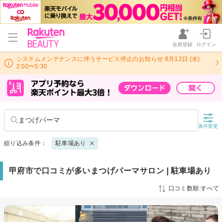
会員登録
ログイン
システムメンテナンスに伴うサービス停止のお知らせ 8月12日 (水)
2:00〜5:30
まつげパーマ
条件変更
絞り込み条件：
駐車場あり
甲府市で口コミが多いまつげパーマサロン | 駐車場あり
口コミ数順:すべて