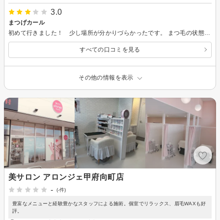
3.0
まつげカール
初めて行きました！ 少し場所が分かりづらかったです。 まつ毛の状態を見て合っている施術をして頂き とても良かったです！ ありがとうございました。
すべての口コミを見る
その他の情報を表示
美サロン アロンジェ甲府向町店
-
(-件)
豊富なメニューと経験豊かなスタッフによる施術。個室でリラックス、眉毛WAXも好
評。