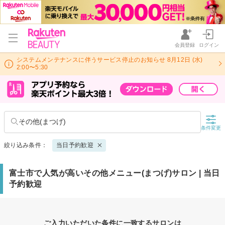
会員登録
ログイン
システムメンテナンスに伴うサービス停止のお知らせ 8月12日 (水)
2:00〜5:30
その他(まつげ)
条件変更
絞り込み条件：
当日予約歓迎
富士市で人気が高いその他メニュー(まつげ)サロン | 当日
予約歓迎
ご入力いただいた条件に一致するサロンは