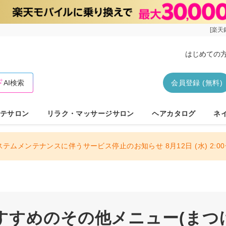
[楽天
はじめての
AI検索
会員登録 (無料)
テサロン
リラク・マッサージサロン
ヘアカタログ
ネ
ステムメンテナンスに伴うサービス停止のお知らせ 8月12日 (水) 2:00〜
すすめのその他メニュー(まつ