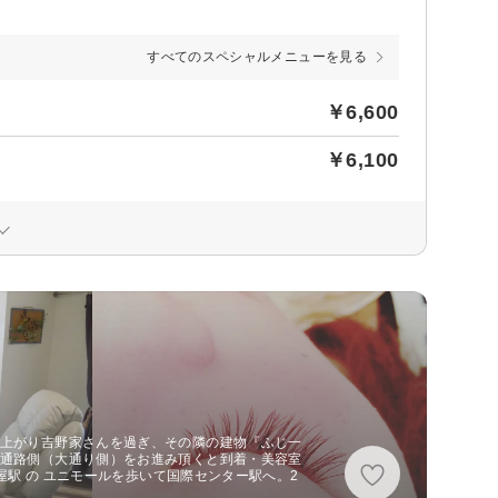
すべてのスペシャルメニューを見る
￥6,600
￥6,100
を上がり吉野家さんを過ぎ、その隣の建物『ふじ一
手通路側（大通り側）をお進み頂くと到着・美容室
古屋駅 の ユニモールを歩いて国際センター駅へ。2