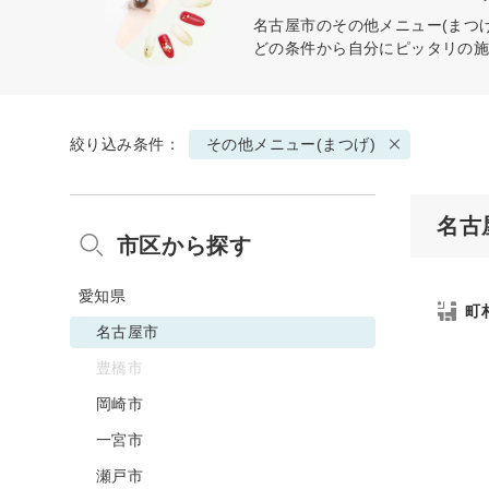
名古屋市の
その他メニュー(まつげ
どの条件から自分にピッタリの
絞り込み条件：
その他メニュー(まつげ)
名古
市区から探す
愛知県
町
名古屋市
豊橋市
岡崎市
一宮市
瀬戸市