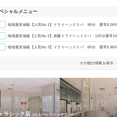
ペシャルメニュー
地域最安値級【人気No.1】ドライヘッドスパ 90分 通常8,000円
地域最安値級【人気No.2】炭酸ドライヘッドスパ 120分通常10,7
地域最安値級【人気No.3】ドライヘッドスパ 60分 通常5,800円
その他の情報を表示
le ラシック店
(エミーレラシックテン)