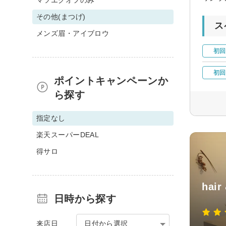
その他(まつげ)
ス
メンズ眉・アイブロウ
初回
初回
ポイントキャンペーンか
ら探す
指定なし
楽天スーパーDEAL
得サロ
hair
日時から探す
来店日
日付から選択