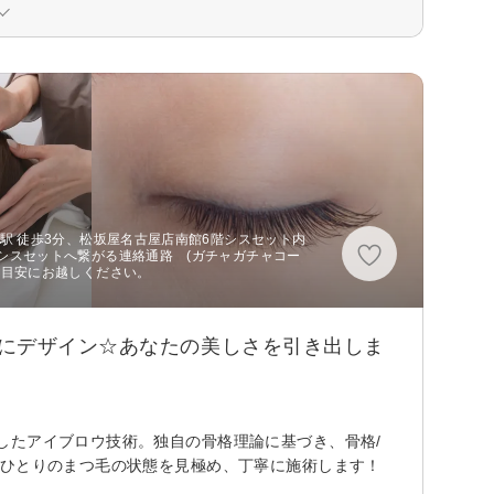
駅 徒歩3分、松坂屋名古屋店南館6階シスセット内
シスセットへ繋がる連絡通路 (ガチャガチャコー
を目安にお越しください。
元にデザイン☆あなたの美しさを引き出しま
したアイブロウ技術。独自の骨格理論に基づき、骨格/
人ひとりのまつ毛の状態を見極め、丁寧に施術します！