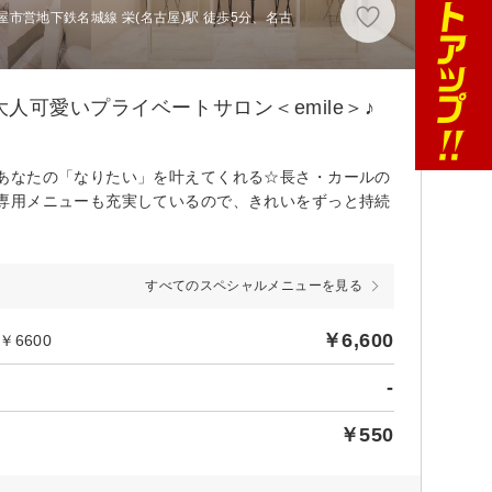
市営地下鉄名城線 栄(名古屋)駅 徒歩5分、名古
人可愛いプライベートサロン＜emile＞♪
あなたの「なりたい」を叶えてくれる☆長さ・カールの
専用メニューも充実しているので、きれいをずっと持続
すべてのスペシャルメニューを見る
￥6,600
6600
-
￥550