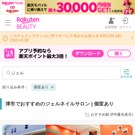
会員登録
ログイン
システムメンテナンスに伴うサービス停止のお知らせ 8月12日 (水)
2:00〜5:30
ジェル
条件変更
絞り込み条件：
個室あり
津市でおすすめのジェルネイルサロン | 個室あり
おすすめ順 (PR優先表示)