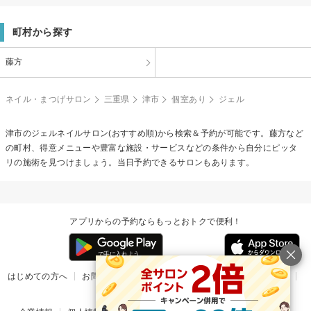
町村から探す
藤方
ネイル・まつげサロン
三重県
津市
個室あり
ジェル
津市の
ジェルネイル
サロン(おすすめ順)から検索＆予約が可能です。藤方など
の町村、得意メニューや豊富な施設・サービスなどの条件から自分にピッタ
リの施術を見つけましょう。当日予約できるサロンもあります。
アプリからの予約ならもっとおトクで便利！
はじめての方へ
お問い合わせ
ヘルプ
リリース情報
利用規約
掲載ご希望のサロン様