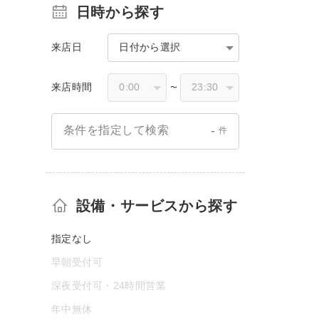
日時から探す
来店日
日付から選択
来店時間
〜
-
条件を指定して検索
件
設備・サービスから探す
指定なし
早朝受付可
深夜受付可・24時間営業
年中無休