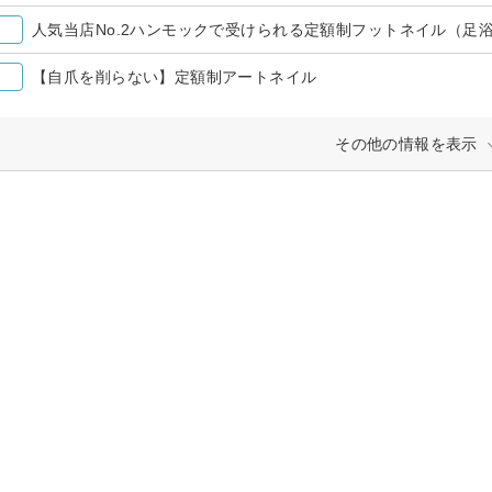
人気当店No.2ハンモックで受けられる定額制フットネイル（足
【自爪を削らない】定額制アートネイル
その他の情報を表示