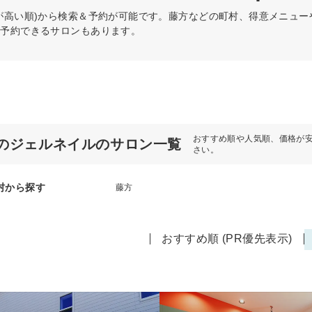
が高い順)から検索＆予約が可能です。藤方などの町村、得意メニュ
日予約できるサロンもあります。
おすすめ順や人気順、価格が
のジェルネイルのサロン一覧
さい。
村から探す
藤方
おすすめ順 (PR優先表示)