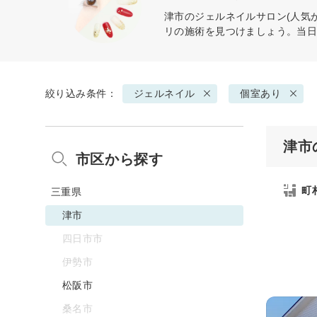
津市の
ジェルネイル
サロン(人気
リの施術を見つけましょう。当
絞り込み条件：
ジェルネイル
個室あり
津市
市区から探す
町
三重県
津市
四日市市
伊勢市
松阪市
桑名市