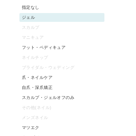
指定なし
ジェル
スカルプ
マニキュア
フット・ペディキュア
ネイルチップ
ブライダル・ウェディング
爪・ネイルケア
自爪・深爪矯正
スカルプ・ジェルオフのみ
その他(ネイル)
メンズネイル
マツエク