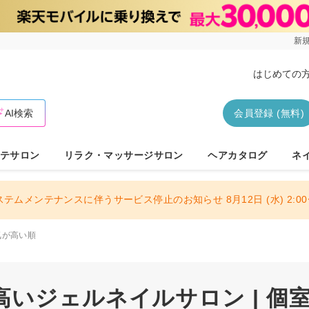
新規
はじめての
AI検索
会員登録 (無料)
テサロン
リラク・マッサージサロン
ヘアカタログ
ネ
ステムメンテナンスに伴うサービス停止のお知らせ 8月12日 (水) 2:00〜
気が高い順
いジェルネイルサロン | 個