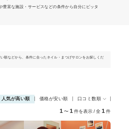
ーや豊富な施設・サービスなどの条件から自分にピッタ
安い順などから、条件に合ったネイル・まつげサロンをお探しくだ
人気が高い順
価格が安い順
口コミ数順
1
1
1
〜
件を表示 / 全
件