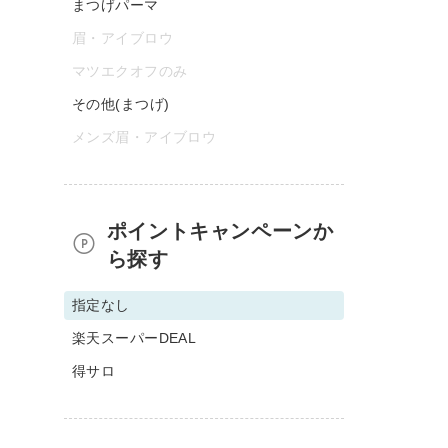
まつげパーマ
眉・アイブロウ
マツエクオフのみ
その他(まつげ)
メンズ眉・アイブロウ
ポイントキャンペーンか
ら探す
指定なし
楽天スーパーDEAL
得サロ