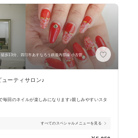
 徒歩13分、四日市あすなろう鉄道内部線 小古曽
ューティサロン♪
で毎回のネイルが楽しみになります♪親しみやすいスタ
すべてのスペシャルメニューを見る