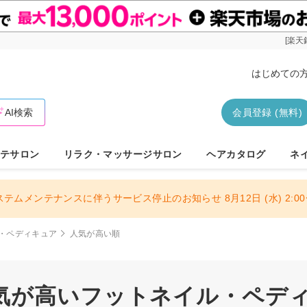
[楽天
はじめての
AI検索
会員登録 (無料)
テサロン
リラク・マッサージサロン
ヘアカタログ
ネ
ステムメンテナンスに伴うサービス停止のお知らせ 8月12日 (水) 2:00〜
・ペディキュア
人気が高い順
気が高いフットネイル・ペディキ