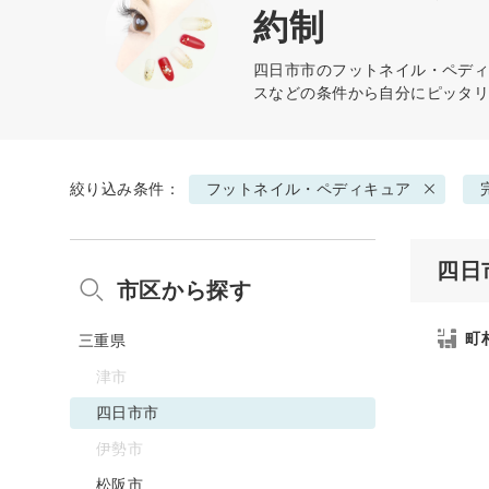
約制
四日市市の
フットネイル・ペデ
スなどの条件から自分にピッタ
絞り込み条件：
フットネイル・ペディキュア
四日
市区から探す
町
三重県
津市
四日市市
伊勢市
松阪市