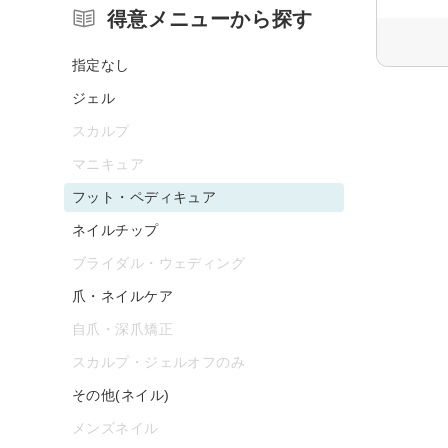
得意メニューから探す
指定なし
ジェル
スカルプ
マニキュア
フット・ペディキュア
ネイルチップ
ブライダル・ウェディング
爪・ネイルケア
自爪・深爪矯正
スカルプ・ジェルオフのみ
その他(ネイル)
メンズネイル