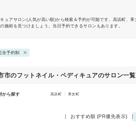
ィキュア
サロン(人気が高い順)から検索＆予約が可能です。高浜町、
リの施術を見つけましょう。当日予約できるサロンもあります。
完全予約制
市市のフットネイル・ペディキュアのサロン一覧
村から探す
高浜町
釆女町
おすすめ順 (PR優先表示)