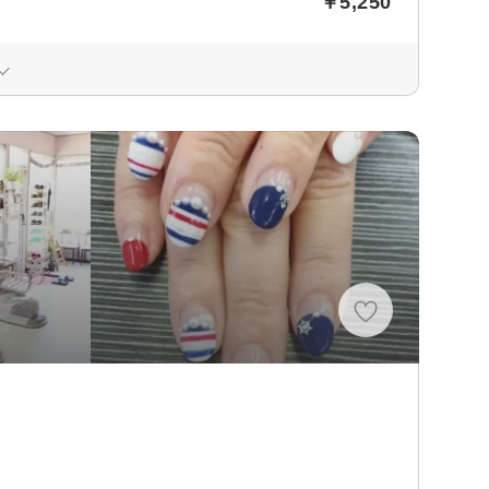
￥5,250