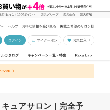
銀行]もれなく1000ポイント
楽天グループ
楽天生命
楽天市場
方へ
ヘルプ
お得な情報を受け取る
掲載ご希望のサロン様
ログイン
マイクーポン
お気に入り
イルカタログ
キャンペーン一覧・特集
Raku Lab
5:30
ュアサロン | 完全予