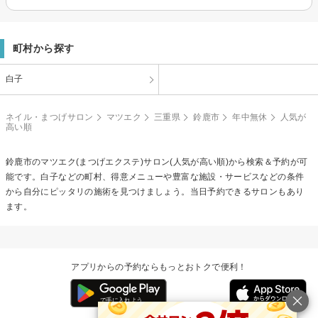
町村から探す
白子
ネイル・まつげサロン
マツエク
三重県
鈴鹿市
年中無休
人気が
高い順
鈴鹿市の
マツエク(まつげエクステ)
サロン(人気が高い順)から検索＆予約が可
能です。白子などの町村、得意メニューや豊富な施設・サービスなどの条件
から自分にピッタリの施術を見つけましょう。当日予約できるサロンもあり
ます。
アプリからの予約ならもっとおトクで便利！