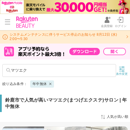
会員登録
ログイン
システムメンテナンスに伴うサービス停止のお知らせ 8月12日 (水)
2:00〜5:30
マツエク
条件変更
絞り込み条件：
年中無休
鈴鹿市で人気が高いマツエク(まつげエクステ)サロン | 年
中無休
人気が高い順