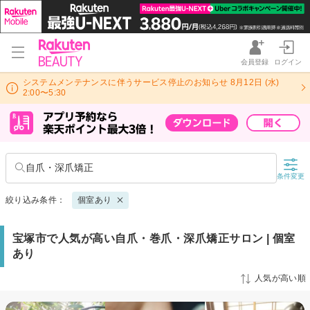
会員登録
ログイン
システムメンテナンスに伴うサービス停止のお知らせ 8月12日 (水)
2:00〜5:30
自爪・深爪矯正
条件変更
絞り込み条件：
個室あり
宝塚市で人気が高い自爪・巻爪・深爪矯正サロン | 個室
あり
人気が高い順