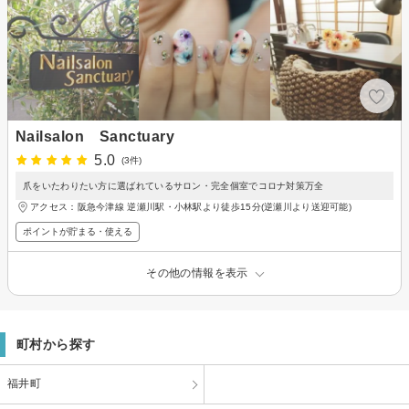
Nailsalon Sanctuary
5.0
(3件)
爪をいたわりたい方に選ばれているサロン・完全個室でコロナ対策万全
アクセス：阪急今津線 逆瀬川駅・小林駅より徒歩15分(逆瀬川より送迎可能)
ポイントが貯まる・使える
その他の情報を表示
町村から探す
福井町