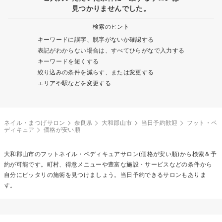
見つかりませんでした。
検索のヒント
キーワードに誤字、脱字がないか確認する
表記がわからない場合は、すべてひらがなで入力する
キーワードを短くする
絞り込みの条件を減らす、または変更する
エリアや駅などを変更する
ネイル・まつげサロン
奈良県
大和郡山市
当日予約歓迎
フット・ペ
ディキュア
価格が安い順
大和郡山市の
フットネイル・ペディキュア
サロン(価格が安い順)から検索＆予
約が可能です。町村、得意メニューや豊富な施設・サービスなどの条件から
自分にピッタリの施術を見つけましょう。当日予約できるサロンもありま
す。