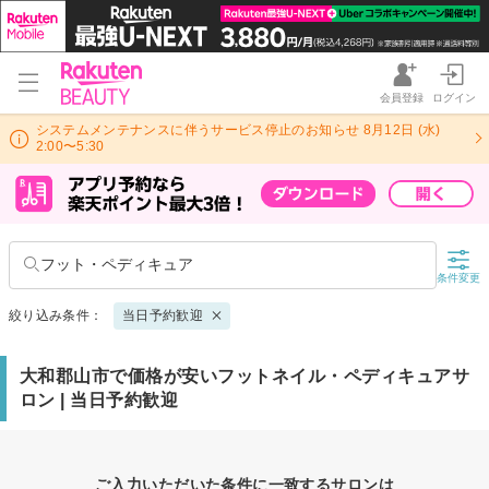
会員登録
ログイン
システムメンテナンスに伴うサービス停止のお知らせ 8月12日 (水)
2:00〜5:30
フット・ペディキュア
条件変更
絞り込み条件：
当日予約歓迎
大和郡山市で価格が安いフットネイル・ペディキュアサ
ロン | 当日予約歓迎
ご入力いただいた条件に一致するサロンは