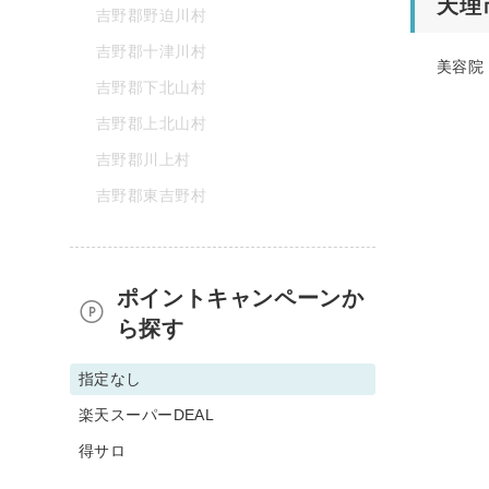
天理
吉野郡野迫川村
吉野郡十津川村
美容院
吉野郡下北山村
吉野郡上北山村
吉野郡川上村
吉野郡東吉野村
ポイントキャンペーンか
ら探す
指定なし
楽天スーパーDEAL
得サロ