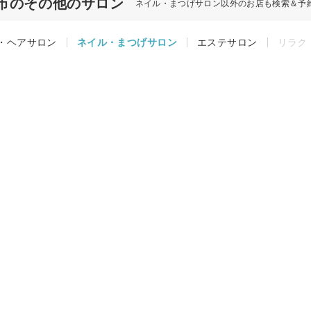
市のその他のサロン
ネイル・まつげサロン以外のお店も検索＆予
・ヘアサロン
ネイル・まつげサロン
エステサロン
リラク