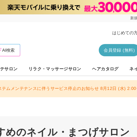
新規
はじめての
AI検索
会員登録 (無料)
テサロン
リラク・マッサージサロン
ヘアカタログ
ネ
ステムメンテナンスに伴うサービス停止のお知らせ 8月12日 (水) 2:00〜
すめのネイル・まつげサロン