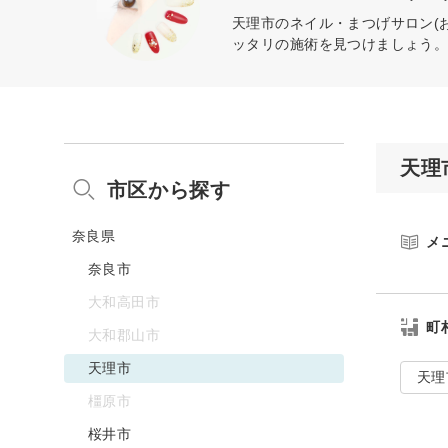
天理市のネイル・まつげサロン(
ッタリの施術を見つけましょう
天理
市区から探す
奈良県
メ
奈良市
大和高田市
町
大和郡山市
天理市
天理
橿原市
桜井市