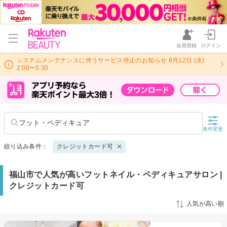
会員登録
ログイン
システムメンテナンスに伴うサービス停止のお知らせ 8月12日 (水)
2:00〜5:30
フット・ペディキュア
条件変更
絞り込み条件：
クレジットカード可
福山市で人気が高いフットネイル・ペディキュアサロン |
クレジットカード可
人気が高い順