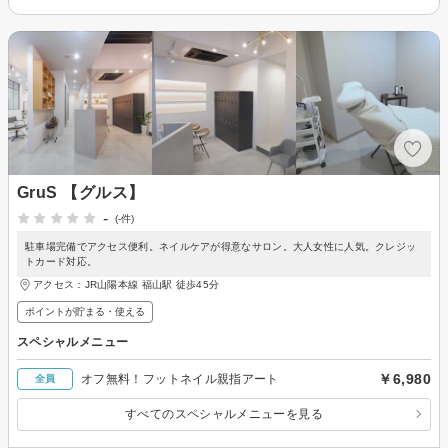
GruS 【グルス】
-
(-件)
駐車場完備でアクセス便利。ネイルケアが得意なサロン。大人女性に人気。クレジッ
トカード対応。
アクセス：JR山陽本線 福山駅 徒歩45分
ポイントが貯まる・使える
スペシャルメニュー
￥6,980
オフ無料！フットネイル親指アート
全員
すべてのスペシャルメニューを見る