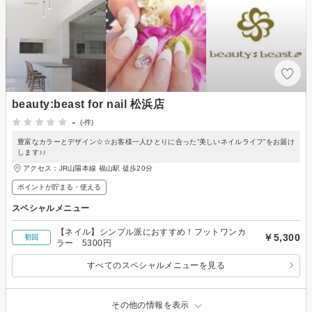
beauty:beast for nail 松浜店
-
(-件)
豊富なカラーとデザイン☆☆お客様一人ひとりに合った”美しいネイルライフ”をお届け
します♪♪
アクセス：JR山陽本線 福山駅 徒歩20分
ポイントが貯まる・使える
スペシャルメニュー
【ネイル】シンプル派におすすめ！フットワンカ
￥5,300
初回
ラー 5300円
すべてのスペシャルメニューを見る
その他の情報を表示