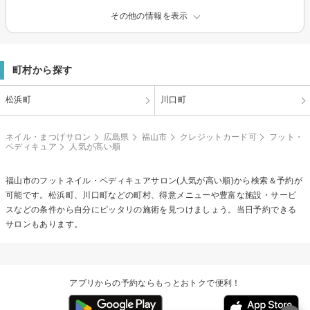
その他の情報を表示
町村から探す
松浜町
川口町
ネイル・まつげサロン
広島県
福山市
クレジットカード可
フット・
ペディキュア
人気が高い順
福山市の
フットネイル・ペディキュア
サロン(人気が高い順)から検索＆予約が
可能です。松浜町、川口町などの町村、得意メニューや豊富な施設・サービ
スなどの条件から自分にピッタリの施術を見つけましょう。当日予約できる
サロンもあります。
アプリからの予約ならもっとおトクで便利！