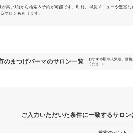
気が高い順)から検索＆予約が可能です。町村、得意メニューや豊富
きるサロンもあります。
おすすめ順や人気順、価格
市のまつげパーマのサロン一覧
ください。
ご入力いただいた条件に一致するサロン
検索のヒント