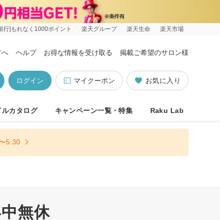
銀行]もれなく1000ポイント
楽天グループ
楽天生命
楽天市場
方へ
ヘルプ
お得な情報を受け取る
掲載ご希望のサロン様
ログイン
マイクーポン
お気に入り
イルカタログ
キャンペーン一覧・特集
Raku Lab
5:30
年中無休