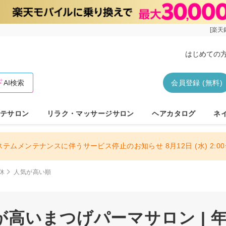
[楽天
はじめての
AI検索
会員登録 (無料)
テサロン
リラク・マッサージサロン
ヘアカタログ
ネ
ステムメンテナンスに伴うサービス停止のお知らせ 8月12日 (水) 2:00〜
休
人気が高い順
高いまつげパーマサロン | 