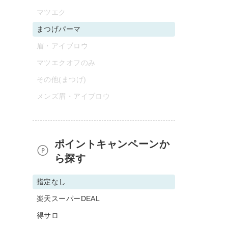
マツエク
まつげパーマ
眉・アイブロウ
マツエクオフのみ
その他(まつげ)
メンズ眉・アイブロウ
ポイントキャンペーンか
ら探す
指定なし
楽天スーパーDEAL
得サロ