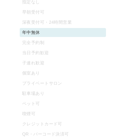
指定なし
早朝受付可
深夜受付可・24時間営業
年中無休
完全予約制
当日予約歓迎
子連れ歓迎
個室あり
プライベートサロン
駐車場あり
ペット可
喫煙可
クレジットカード可
QR・バーコード決済可