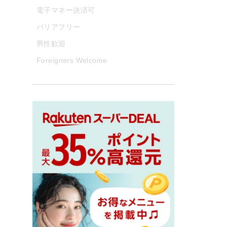
電子マネー決済可
バリアフリー
男性歓迎
Foreigners Welcome