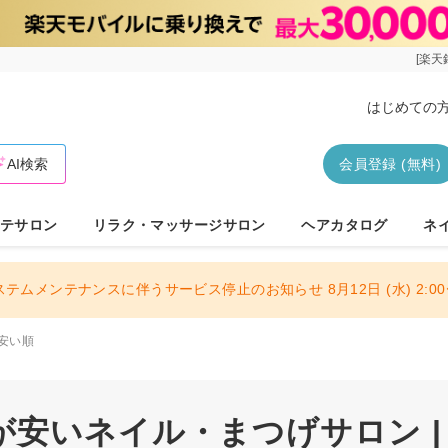
[楽天
はじめての
AI検索
会員登録 (無料)
テサロン
リラク・マッサージサロン
ヘアカタログ
ネ
ステムメンテナンスに伴うサービス停止のお知らせ 8月12日 (水) 2:00〜
安い順
が安いネイル・まつげサロン |