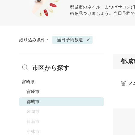
都城市のネイル・まつげサロン(
術を見つけましょう。当日予約
絞り込み条件：
当日予約歓迎
都城
市区から探す
宮崎県
メ
宮崎市
都城市
延岡市
日南市
小林市