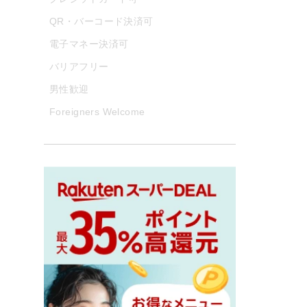
QR・バーコード決済可
電子マネー決済可
バリアフリー
男性歓迎
Foreigners Welcome