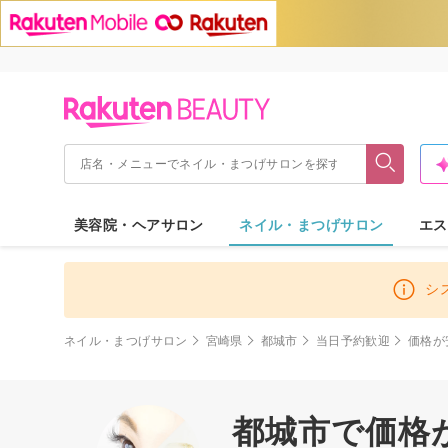
美容院・ヘアサロン
ネイル・まつげサロン
エス
シ
ネイル・まつげサロン
宮崎県
都城市
当日予約歓迎
価格が
都城市で価格