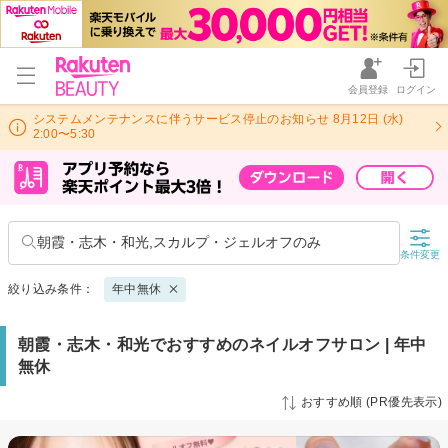
会員登録
ログイン
システムメンテナンスに伴うサービス停止のお知らせ 8月12日 (水)
2:00〜5:30
朝霞・志木・和光,スカルプ・ジェルオフのみ
条件変更
絞り込み条件：
年中無休
朝霞・志木・和光でおすすめのネイルオフサロン | 年中
無休
おすすめ順 (PR優先表示)