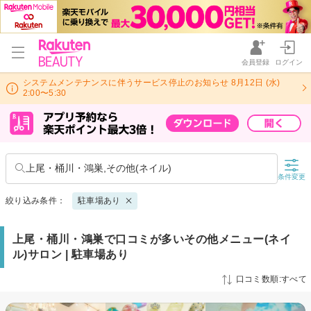
会員登録
ログイン
システムメンテナンスに伴うサービス停止のお知らせ 8月12日 (水)
2:00〜5:30
上尾・桶川・鴻巣,その他(ネイル)
条件変更
絞り込み条件：
駐車場あり
上尾・桶川・鴻巣で口コミが多いその他メニュー(ネイ
ル)サロン | 駐車場あり
口コミ数順:すべて