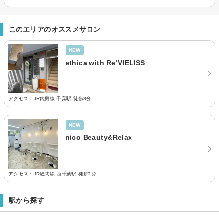
このエリアのオススメサロン
NEW
ethica with Re’VIELISS
アクセス：JR内房線 千葉駅 徒歩8分
NEW
nico Beauty&Relax
アクセス：JR総武線 西千葉駅 徒歩2分
駅から探す