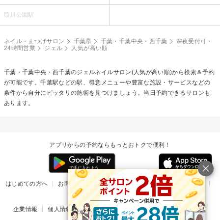
葭川公園駅
ネイル・まつげサロン
千葉県
千葉・千葉中央・西千葉
深夜受付可・
24時間営業
ジェル
人気が高い順
千葉・千葉中央・西千葉の
ジェルネイル
サロン(人気が高い順)から検索＆予約
が可能です。千葉駅などの駅、得意メニューや豊富な施設・サービスなどの
条件から自分にピッタリの施術を見つけましょう。当日予約できるサロンも
あります。
アプリからの予約ならもっとおトクで便利！
はじめての方へ
お問い合わせ
ヘルプ
リリース情報
利用規約
掲載ご希望のサロン様
企業情報
個人情報保護方針
楽天のサービス一覧
アプリ一覧