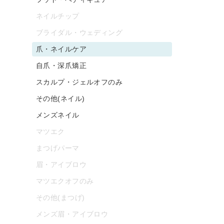
ネイルチップ
ブライダル・ウェディング
爪・ネイルケア
自爪・深爪矯正
スカルプ・ジェルオフのみ
その他(ネイル)
メンズネイル
マツエク
まつげパーマ
眉・アイブロウ
マツエクオフのみ
その他(まつげ)
メンズ眉・アイブロウ