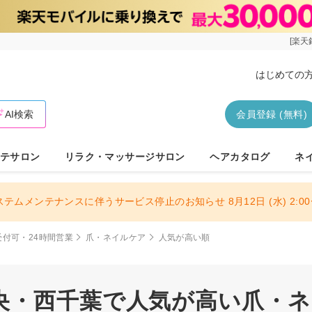
[楽天
はじめての
AI検索
会員登録 (無料)
テサロン
リラク・マッサージサロン
ヘアカタログ
ネ
ステムメンテナンスに伴うサービス停止のお知らせ 8月12日 (水) 2:00〜
受付可・24時間営業
爪・ネイルケア
人気が高い順
央・西千葉で人気が高い爪・ネイ