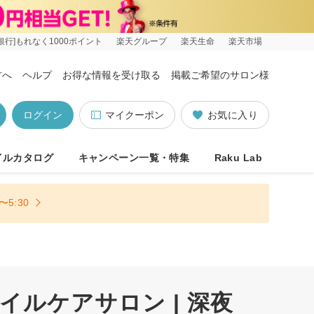
銀行]もれなく1000ポイント
楽天グループ
楽天生命
楽天市場
方へ
ヘルプ
お得な情報を受け取る
掲載ご希望のサロン様
ログイン
マイクーポン
お気に入り
イルカタログ
キャンペーン一覧・特集
Raku Lab
5:30
ルケアサロン | 深夜