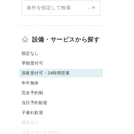
-
条件を指定して検索
件
設備・サービスから探す
指定なし
早朝受付可
深夜受付可・24時間営業
年中無休
完全予約制
当日予約歓迎
子連れ歓迎
個室あり
プライベートサロン