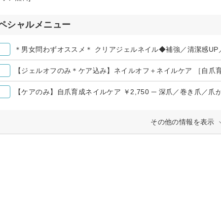
ペシャルメニュー
＊男女問わずオススメ＊ クリアジェルネイル◆補強／清潔感UP
【ジェルオフのみ＊ケア込み】ネイルオフ＋ネイルケア ［自爪
【ケアのみ】自爪育成ネイルケア ￥2,750 ─ 深爪／巻き爪／
その他の情報を表示