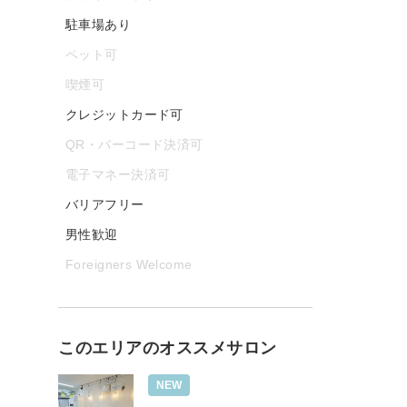
駐車場あり
ペット可
喫煙可
クレジットカード可
QR・バーコード決済可
電子マネー決済可
バリアフリー
男性歓迎
Foreigners Welcome
このエリアのオススメサロン
NEW