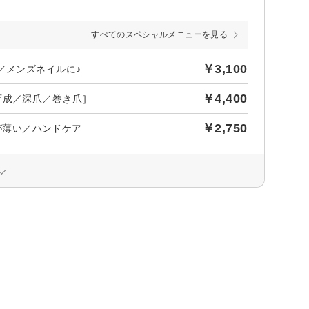
すべてのスペシャルメニューを見る
￥3,100
／メンズネイルに♪
￥4,400
育成／深爪／巻き爪］
￥2,750
爪が薄い／ハンドケア