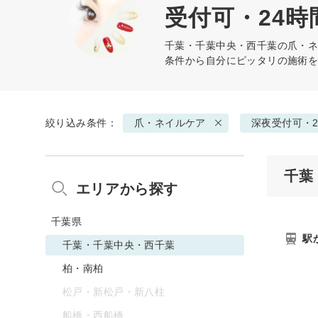
受付可・24時
千葉・千葉中央・西千葉の
爪・
条件から自分にピッタリの施術
絞り込み条件：
爪・ネイルケア
深夜受付可・2
千葉
エリアから探す
千葉県
駅
千葉・千葉中央・西千葉
柏・南柏
松戸・新松戸・新八柱
船橋・西船橋