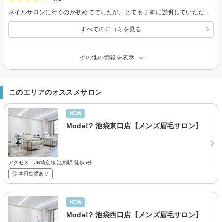
ネイルサロンに行くのが初めてでしたが、とても丁寧に説明していただけたので安心して施術を受けることができました。 気になる色があれば試し塗りもできると提案いただき、デザインとカラーのイメージがしやすくて良かったです。 伝えたイメージ通りの仕上がりになって嬉しいです。 ありがとうございました。
すべての口コミを見る
その他の情報を表示
このエリアのオススメサロン
NEW
Mode!? 池袋東口店【メンズ眉毛サロン】
アクセス：JR埼京線 池袋駅 徒歩5分
◎ 本日空席あり
NEW
Mode!? 池袋西口店【メンズ眉毛サロン】