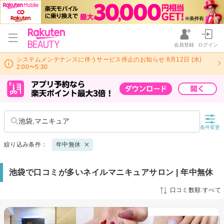
会員登録
ログイン
システムメンテナンスに伴うサービス停止のお知らせ 8月12日 (水)
2:00〜5:30
池袋,マニキュア
条件変更
絞り込み条件：
年中無休
池袋で口コミが多いネイルマニキュアサロン | 年中無休
口コミ数順:すべて