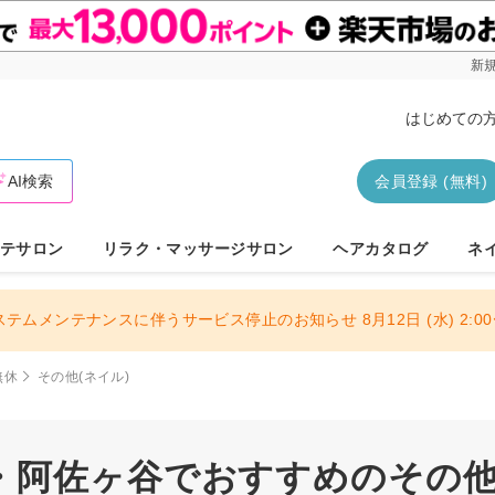
新規
はじめての
AI検索
会員登録 (無料)
テサロン
リラク・マッサージサロン
ヘアカタログ
ネ
ステムメンテナンスに伴うサービス停止のお知らせ 8月12日 (水) 2:00〜
無休
その他(ネイル)
・阿佐ヶ谷でおすすめのその他