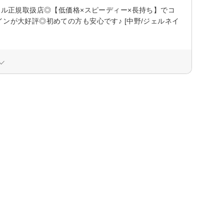
ェル正規取扱店◎【低価格×スピーディー×長持ち】でコ
ンが大好評◎初めての方も安心です♪ [中野/ジェルネイ