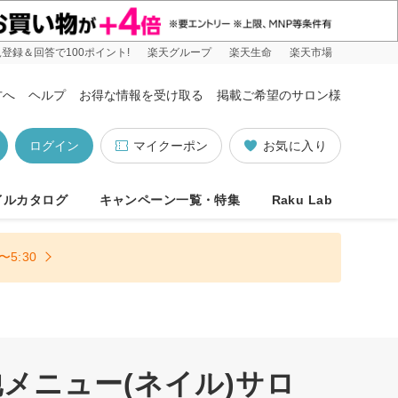
登録＆回答で100ポイント!
楽天グループ
楽天生命
楽天市場
方へ
ヘルプ
お得な情報を受け取る
掲載ご希望のサロン様
ログイン
マイクーポン
お気に入り
イルカタログ
キャンペーン一覧・特集
Raku Lab
5:30
メニュー(ネイル)サロ