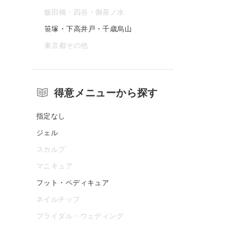
飯田橋・四谷・御茶ノ水
笹塚・下高井戸・千歳烏山
東京都その他
得意メニューから探す
指定なし
ジェル
スカルプ
マニキュア
フット・ペディキュア
ネイルチップ
ブライダル・ウェディング