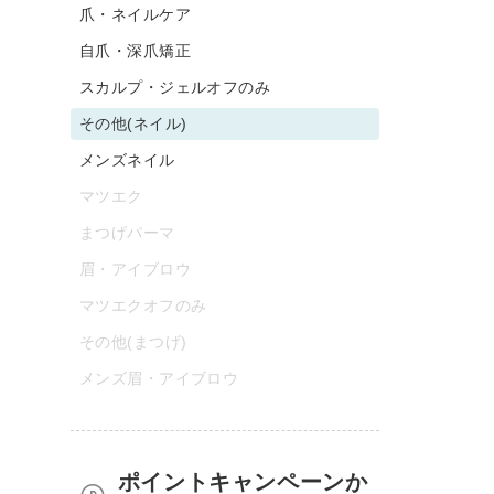
爪・ネイルケア
自爪・深爪矯正
スカルプ・ジェルオフのみ
その他(ネイル)
メンズネイル
マツエク
まつげパーマ
眉・アイブロウ
マツエクオフのみ
その他(まつげ)
メンズ眉・アイブロウ
ポイントキャンペーンか