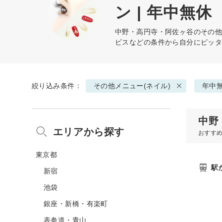
ン | 年中無休
中野・高円寺・阿佐ヶ谷の
その他
ビスなどの条件から自分にピッ
絞り込み条件：
その他メニュー(ネイル)
年中
中野
エリアから探す
おすす
東京都
駅
新宿
池袋
銀座・新橋・有楽町
表参道・青山