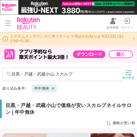
会員登録
ログイン
システムメンテナンスに伴うサービス停止のお知らせ 8月12日 (水)
2:00〜5:30
目黒・戸越・武蔵小山,スカルプ
条件変更
絞り込み条件：
年中無休
目黒・戸越・武蔵小山で価格が安いスカルプネイルサロ
ン | 年中無休
価格が安い順