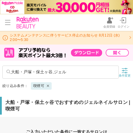
会員登録
ログイン
システムメンテナンスに伴うサービス停止のお知らせ 8月12日 (水)
2:00〜5:30
大船・戸塚・保土ヶ谷,ジェル
条件変更
絞り込み条件：
喫煙可
大船・戸塚・保土ヶ谷でおすすめのジェルネイルサロン |
喫煙可
ご入力いただいた条件に一致するサロンは