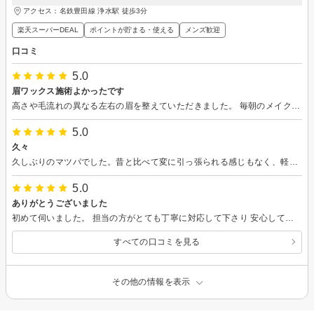
アクセス：名鉄豊田線 浄水駅 徒歩3分
楽天スーパーDEAL
ポイントが貯まる・使える
メンズ歓迎
口コミ
5.0
眉ワックス施術よかったです
高さや毛流れの異なる左右の眉を整えていただきました。 毎朝のメイクの悩みが激減します。 ありがとうございました。
5.0
久々
久しぶりのマツパでした。昔と比べて変に引っ張られる感じもなく、軽く目を閉じてるだけで丁寧に施術してくださいました。少し瞼が下がり気味なのも鑑みてアドバイスしてくれたので仕上がりも大満足です。
5.0
ありがとうございました
初めて伺いました。 担当の方がとても丁寧に対応して下さり 安心して施術中うとうとしてしまいました。 またお願いしたいと思います。
すべての口コミを見る
その他の情報を表示