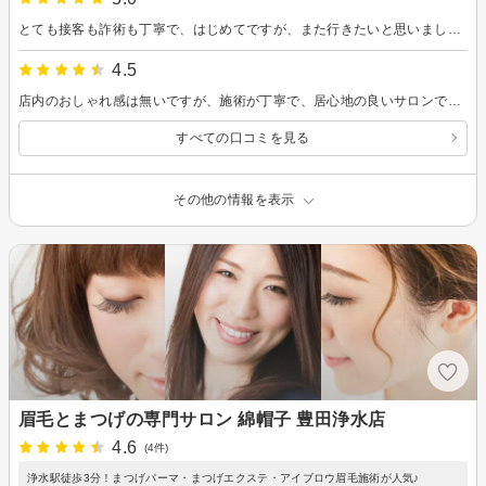
とても接客も詐術も丁寧で、はじめてですが、また行きたいと思いました！
4.5
店内のおしゃれ感は無いですが、施術が丁寧で、居心地の良いサロンです。
すべての口コミを見る
その他の情報を表示
眉毛とまつげの専門サロン 綿帽子 豊田浄水店
4.6
(4件)
浄水駅徒歩3分！まつげパーマ・まつげエクステ・アイブロウ眉毛施術が人気♪