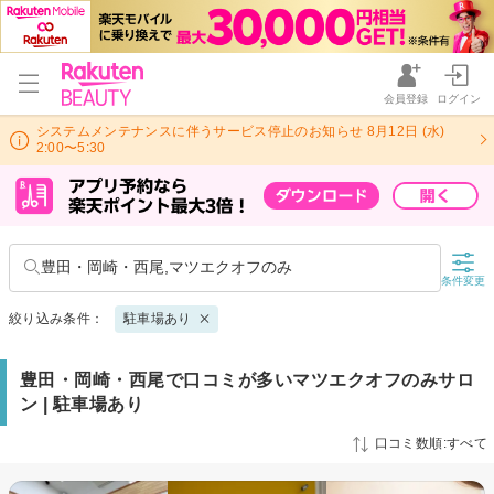
会員登録
ログイン
システムメンテナンスに伴うサービス停止のお知らせ 8月12日 (水)
2:00〜5:30
豊田・岡崎・西尾,マツエクオフのみ
条件変更
絞り込み条件：
駐車場あり
豊田・岡崎・西尾で口コミが多いマツエクオフのみサロ
ン | 駐車場あり
口コミ数順:すべて