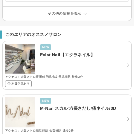
その他の情報を表示
このエリアのオススメサロン
NEW
Eclat Nail【エクラネイル】
アクセス：大阪メトロ長堀鶴見緑地線 長堀橋駅 徒歩3分
◎ 本日空席あり
NEW
M-Nail スカルプ/長さだし/痛ネイル/3D
アクセス：大阪メトロ御堂筋線 心斎橋駅 徒歩2分