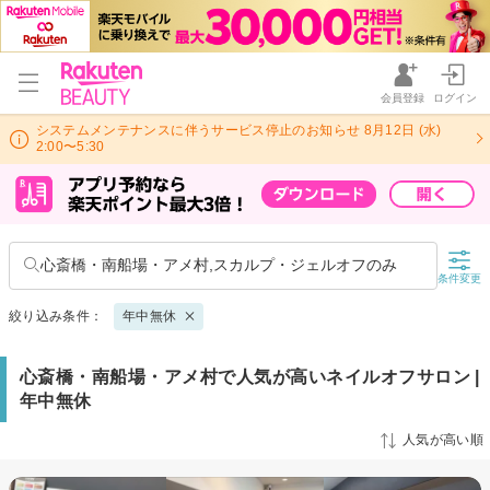
会員登録
ログイン
システムメンテナンスに伴うサービス停止のお知らせ 8月12日 (水)
2:00〜5:30
心斎橋・南船場・アメ村,スカルプ・ジェルオフのみ
条件変更
絞り込み条件：
年中無休
心斎橋・南船場・アメ村で人気が高いネイルオフサロン |
年中無休
人気が高い順