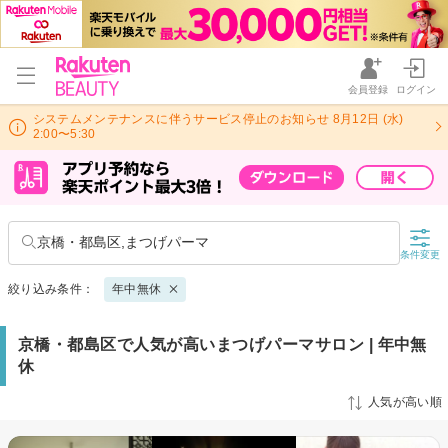
会員登録
ログイン
システムメンテナンスに伴うサービス停止のお知らせ 8月12日 (水)
2:00〜5:30
京橋・都島区,まつげパーマ
条件変更
絞り込み条件：
年中無休
京橋・都島区で人気が高いまつげパーマサロン | 年中無
休
人気が高い順