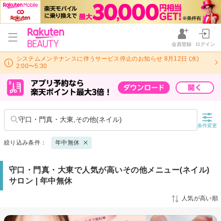
会員登録
ログイン
システムメンテナンスに伴うサービス停止のお知らせ 8月12日 (水)
2:00〜5:30
守口・門真・大東,その他(ネイル)
条件変更
絞り込み条件：
年中無休
守口・門真・大東で人気が高いその他メニュー(ネイル)
サロン | 年中無休
人気が高い順