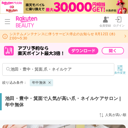
会員登録
ログイン
システムメンテナンスに伴うサービス停止のお知らせ 8月12日 (水)
2:00〜5:30
池田・豊中・箕面,爪・ネイルケア
条件変更
絞り込み条件：
年中無休
池田・豊中・箕面で人気が高い爪・ネイルケアサロン |
年中無休
人気が高い順