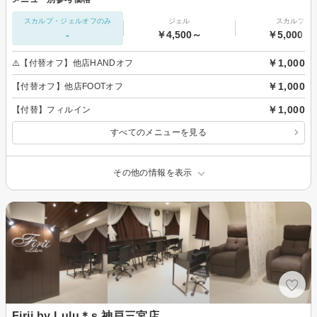
スカルプ・ジェルオフのみ
ジェル
スカルプ
-
￥4,500～
￥5,000～
￥1,000
⚠️【付替オフ】他店HANDオフ
￥1,000
【付替オフ】他店FOOTオフ
￥1,000
【付替】フィルイン
すべてのメニューを見る
その他の情報を表示
Firii by Lulu＊s 神戸三宮店