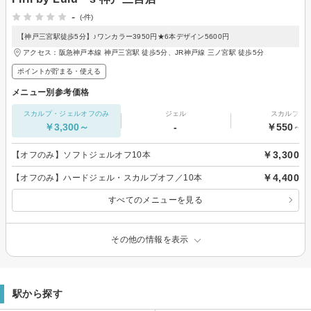
-
(-件)
【神戸三宮駅徒歩5分】♪ワンカラー3950円★6本デザイン5600円
アクセス：阪急神戸本線 神戸三宮駅 徒歩5分、JR神戸線 三ノ宮駅 徒歩5分
ポイントが貯まる・使える
メニュー別参考価格
スカルプ・ジェルオフのみ
ジェル
スカルプ
￥3,300～
-
￥550～
￥3,300
【オフのみ】ソフトジェルオフ10本
￥4,400
【オフのみ】ハードジェル・スカルプオフ／10本
すべてのメニューを見る
その他の情報を表示
駅から探す