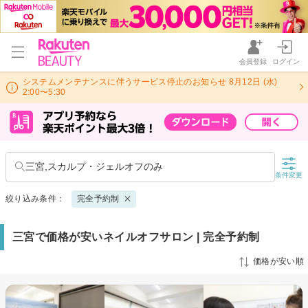
会員登録
ログイン
システムメンテナンスに伴うサービス停止のお知らせ 8月12日 (水)
2:00〜5:30
三宮,スカルプ・ジェルオフのみ
条件変更
絞り込み条件：
完全予約制
三宮で価格が安いネイルオフサロン | 完全予約制
価格が安い順