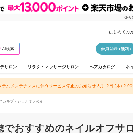
[楽天
はじめての
AI検索
会員登録 (無料)
テサロン
リラク・マッサージサロン
ヘアカタログ
ネ
ステムメンテナンスに伴うサービス停止のお知らせ 8月12日 (水) 2:00〜
スカルプ・ジェルオフのみ
穂でおすすめのネイルオフサロン