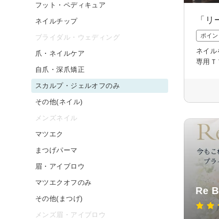
フット・ペディキュア
「リ
ネイルチップ
ポイン
ブライダル・ウェディング
ネイル
爪・ネイルケア
専用Ｔ
自爪・深爪矯正
スカルプ・ジェルオフのみ
その他(ネイル)
メンズネイル
マツエク
まつげパーマ
眉・アイブロウ
マツエクオフのみ
Re B
その他(まつげ)
メンズ眉・アイブロウ