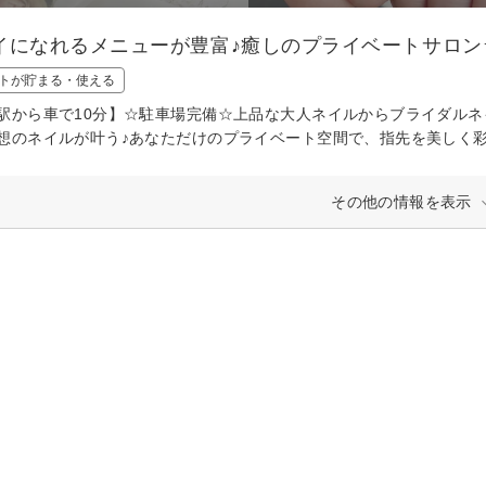
イになれるメニューが豊富♪癒しのプライベートサロン
トが貯まる・使える
駅から車で10分】☆駐車場完備☆上品な大人ネイルからブライダル
想のネイルが叶う♪あなただけのプライベート空間で、指先を美しく
その他の情報を表示