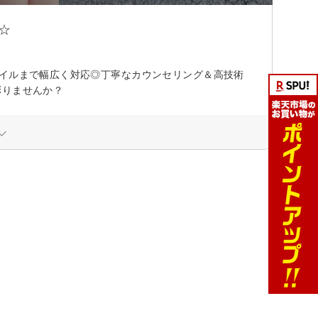
☆
ネイルまで幅広く対応◎丁寧なカウンセリング＆高技術
彩りませんか？