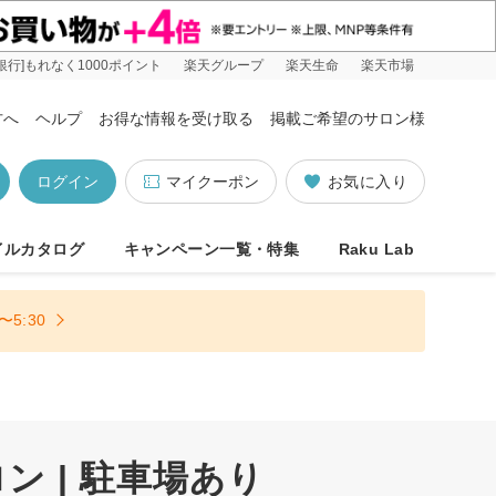
銀行]もれなく1000ポイント
楽天グループ
楽天生命
楽天市場
方へ
ヘルプ
お得な情報を受け取る
掲載ご希望のサロン様
ログイン
マイクーポン
お気に入り
イルカタログ
キャンペーン一覧・特集
Raku Lab
5:30
 | 駐車場あり