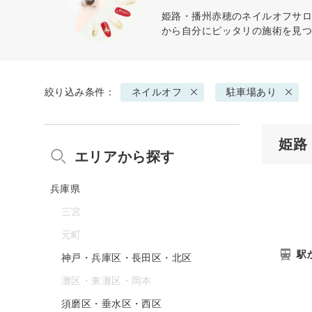
姫路・播州赤穂の
ネイルオフ
サロ
から自分にピッタリの施術を見
絞り込み条件：
ネイルオフ
駐車場あり
姫路
エリアから探す
兵庫県
三宮
元町
駅
神戸・兵庫区・長田区・北区
灘区・東灘区・岡本
須磨区・垂水区・西区