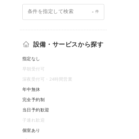
-
条件を指定して検索
件
設備・サービスから探す
指定なし
早朝受付可
深夜受付可・24時間営業
年中無休
完全予約制
当日予約歓迎
子連れ歓迎
個室あり