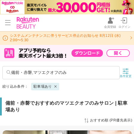
会員登録
ログイン
システムメンテナンスに伴うサービス停止のお知らせ 8月12日 (水)
2:00〜5:30
備前・赤磐,マツエクオフのみ
条件変更
絞り込み条件：
駐車場あり
備前・赤磐でおすすめのマツエクオフのみサロン | 駐車
場あり
おすすめ順 (PR優先表示)