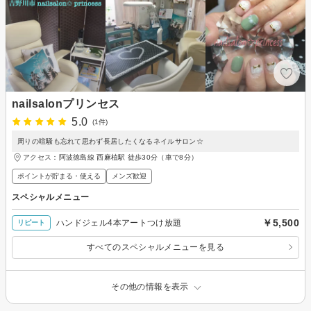
nailsalonプリンセス
5.0
(1件)
周りの喧騒も忘れて思わず長居したくなるネイルサロン☆
アクセス：阿波徳島線 西麻植駅 徒歩30分（車で8分）
ポイントが貯まる・使える
メンズ歓迎
スペシャルメニュー
￥5,500
ハンドジェル4本アートつけ放題
リピート
すべてのスペシャルメニューを見る
その他の情報を表示