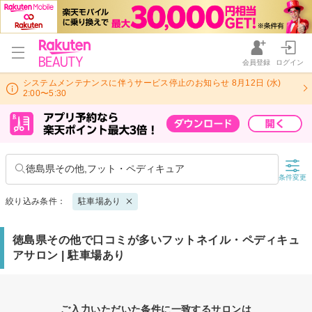
会員登録
ログイン
システムメンテナンスに伴うサービス停止のお知らせ 8月12日 (水)
2:00〜5:30
徳島県その他,フット・ペディキュア
条件変更
絞り込み条件：
駐車場あり
徳島県その他で口コミが多いフットネイル・ペディキュ
アサロン | 駐車場あり
ご入力いただいた条件に一致するサロンは