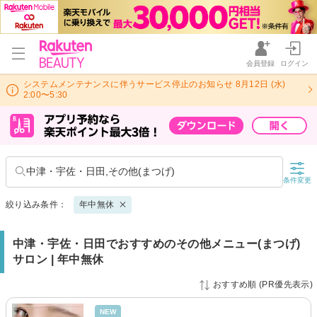
会員登録
ログイン
システムメンテナンスに伴うサービス停止のお知らせ 8月12日 (水)
2:00〜5:30
中津・宇佐・日田,その他(まつげ)
条件変更
絞り込み条件：
年中無休
中津・宇佐・日田でおすすめのその他メニュー(まつげ)
サロン | 年中無休
おすすめ順 (PR優先表示)
NEW