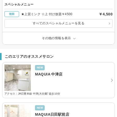
スペシャルメニュー
￥4,500
★上質ミンク ☆上 付け放題￥4500
初回
すべてのスペシャルメニューを見る
その他の情報を表示
このエリアのオススメサロン
NEW
MAQUIA 中津店
アクセス：JR日豊本線 中津(大分)駅 徒歩10分
NEW
MAQUIA日田駅前店