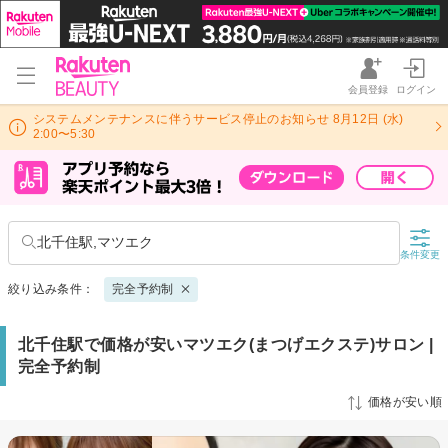
会員登録
ログイン
システムメンテナンスに伴うサービス停止のお知らせ 8月12日 (水)
2:00〜5:30
北千住駅,マツエク
条件変更
絞り込み条件：
完全予約制
北千住駅で価格が安いマツエク(まつげエクステ)サロン |
完全予約制
価格が安い順