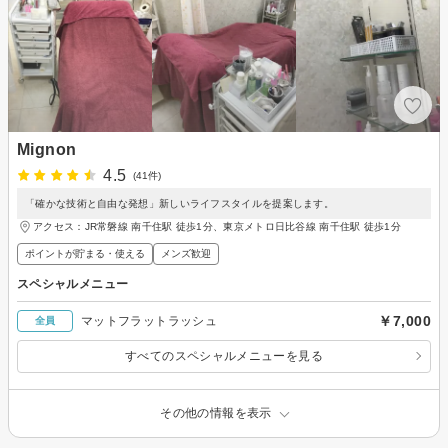
Mignon
4.5
(41件)
「確かな技術と自由な発想」新しいライフスタイルを提案します。
アクセス：JR常磐線 南千住駅 徒歩1分、東京メトロ日比谷線 南千住駅 徒歩1分
ポイントが貯まる・使える
メンズ歓迎
スペシャルメニュー
￥7,000
マットフラットラッシュ
全員
すべてのスペシャルメニューを見る
その他の情報を表示