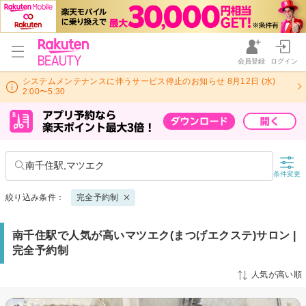
会員登録
ログイン
システムメンテナンスに伴うサービス停止のお知らせ 8月12日 (水)
2:00〜5:30
南千住駅,マツエク
条件変更
絞り込み条件：
完全予約制
南千住駅で人気が高いマツエク(まつげエクステ)サロン |
完全予約制
人気が高い順