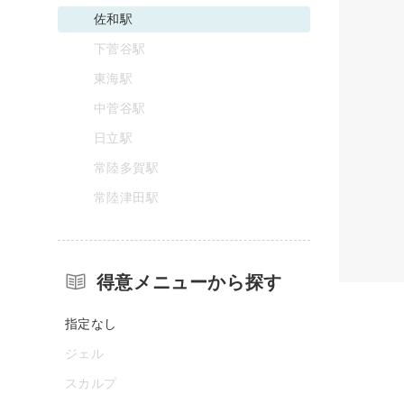
佐和駅
下菅谷駅
東海駅
中菅谷駅
日立駅
常陸多賀駅
常陸津田駅
得意メニューから探す
指定なし
ジェル
スカルプ