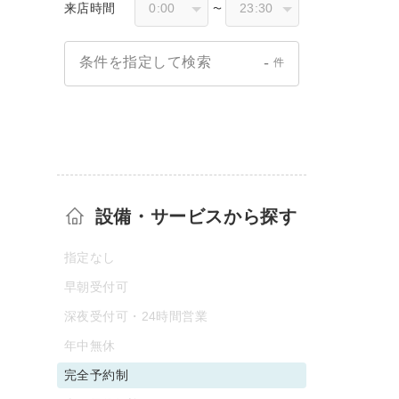
来店時間
〜
-
条件を指定して検索
件
設備・サービスから探す
指定なし
早朝受付可
深夜受付可・24時間営業
年中無休
完全予約制