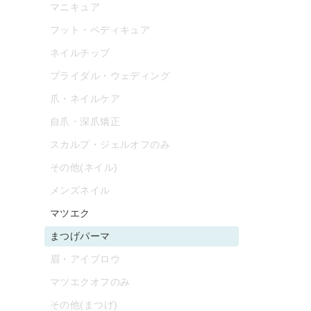
マニキュア
フット・ペディキュア
ネイルチップ
ブライダル・ウェディング
爪・ネイルケア
自爪・深爪矯正
スカルプ・ジェルオフのみ
その他(ネイル)
メンズネイル
マツエク
まつげパーマ
眉・アイブロウ
マツエクオフのみ
その他(まつげ)