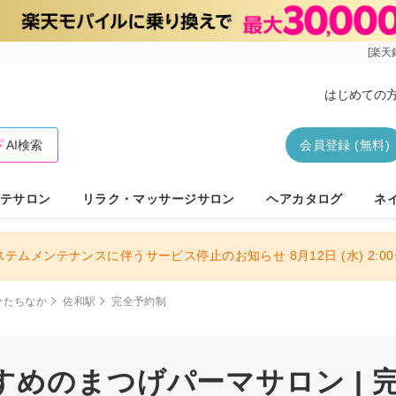
[楽天
はじめての
AI検索
会員登録 (無料)
テサロン
リラク・マッサージサロン
ヘアカタログ
ネ
ステムメンテナンスに伴うサービス停止のお知らせ 8月12日 (水) 2:00〜
ひたちなか
佐和駅
完全予約制
めのまつげパーマサロン | 