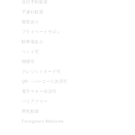
当日予約歓迎
子連れ歓迎
個室あり
プライベートサロン
駐車場あり
ペット可
喫煙可
クレジットカード可
QR・バーコード決済可
電子マネー決済可
バリアフリー
男性歓迎
Foreigners Welcome