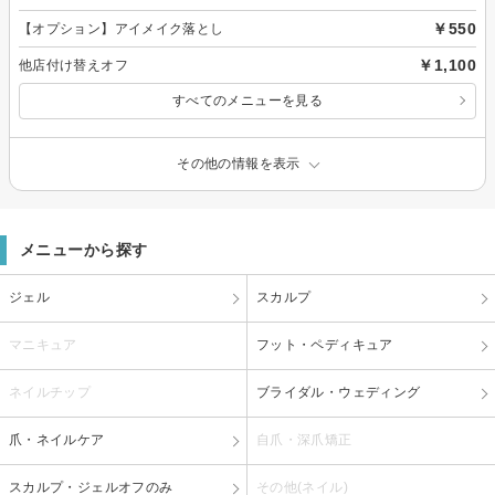
￥550
【オプション】アイメイク落とし
￥1,100
他店付け替えオフ
すべてのメニューを見る
その他の情報を表示
メニューから探す
ジェル
スカルプ
マニキュア
フット・ペディキュア
ネイルチップ
ブライダル・ウェディング
爪・ネイルケア
自爪・深爪矯正
スカルプ・ジェルオフのみ
その他(ネイル)