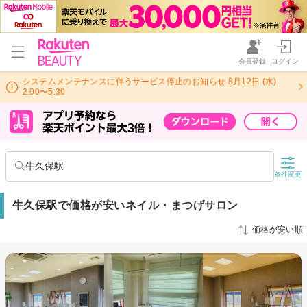
会員登録
ログイン
システムメンテナンスに伴うサービス停止のお知らせ 8月12日 (水)
2:00〜5:30
牛久保駅
条件変更
牛久保駅で価格が安いネイル・まつげサロン
価格が安い順