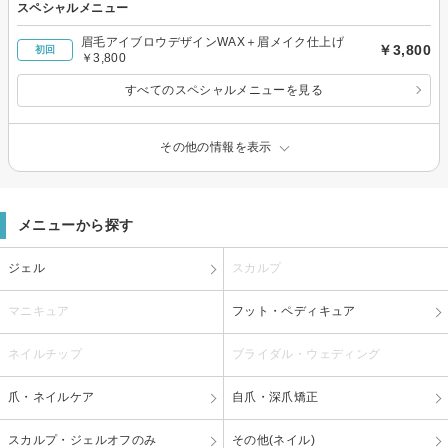
スペシャルメニュー
眉毛アイブロウデザインWAX＋眉メイク仕上げ
￥3,800
初回
￥3,800
すべてのスペシャルメニューを見る
その他の情報を表示
メニューから探す
ジェル
スカルプ
マニキュア
フット・ペディキュア
ネイルチップ
ブライダル・ウェディング
爪・ネイルケア
自爪・深爪矯正
スカルプ・ジェルオフのみ
その他(ネイル)