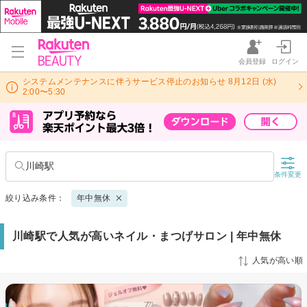
会員登録
ログイン
システムメンテナンスに伴うサービス停止のお知らせ 8月12日 (水)
2:00〜5:30
川崎駅
条件変更
絞り込み条件：
年中無休
川崎駅で人気が高いネイル・まつげサロン | 年中無休
人気が高い順