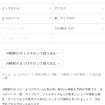
メンズネイル
マツエク
まつげパーマ
眉・アイブロウ
マツエクオフのみ
その他(まつげ)
メンズ眉・アイブロウ
川崎駅のネイルサロンで絞り込む
川崎駅のまつげサロンで絞り込む
ネイル・まつげサロン
神奈川県
川崎
川崎駅
年中無休
人気が高
い順
川崎駅のネイル・まつげサロン(人気が高い順)から検索＆予約が可能です。ま
つげパーマ、眉・アイブロウ、ジェルネイルなどの得意メニューや豊富な施
設・サービスなどの条件から自分にピッタリの施術を見つけましょう。当日
予約できるサロンもあります。