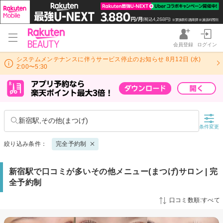
会員登録
ログイン
システムメンテナンスに伴うサービス停止のお知らせ 8月12日 (水)
2:00〜5:30
新宿駅,その他(まつげ)
条件変更
絞り込み条件：
完全予約制
新宿駅で口コミが多いその他メニュー(まつげ)サロン | 完
全予約制
口コミ数順:すべて