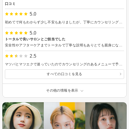
口コミ
5.0
初めてで何もわからず少し不安もありましたが、丁寧にカウンセリングしていただき、仕上がりもとっても満足でした。
5.0
トータルで良いサロンとご担当でした
安全性やアフターケアまでトータルで丁寧な説明もありとても親身になって相談にのっていただけました。生え変わり周期のことや、まぶたの形状も踏まえた似合わせデザインも的確にアドバイスして貰え、仕上がりに大満足です。
2.5
マツパとマツエクで迷っていたのでカウンセリングのあるメニューで予約しましたが、どちらの説明もなく丸投げでした。カウンセリングとは？
すべての口コミを見る
その他の情報を表示