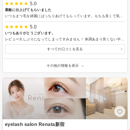
5.0
素敵に仕上げてもらいました
いつもまつ毛を綺麗にばっちりあげてもらっています。もちも良くて気に入って通っているサロンです。ご担当の方はお休みに少し入られるようですが、今後とも宜しくお願いします。
5.0
いつもありがとうございます。
レビュー久しぶりになってしまってすみません！ 体調あまり良くない中で伺ったのですが、色々と気遣っていただいて本当に嬉しかったです。 睫毛もバッチリ上がったので、自信持って推しに会いに行けました！ また来月もよろしくお願いいたします。
すべての口コミを見る
その他の情報を表示
eyelash salon Renata新宿