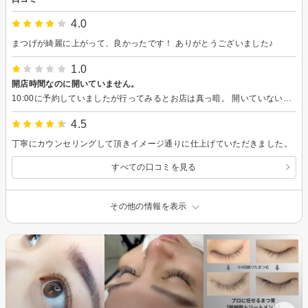
4.0
まつげが綺麗に上がって、良かったです！ ありがとうございました♪
1.0
開店時間なのに開いていません。
10:00に予約していましたが行ってみるとお店は真っ暗。 開いていないし電話しても中の電話が鳴るだけ。どう見ても無人。 問い合わせることもできず途方にくれ、こんなお店あるの？とびっくり。 期待していただけに失望が大きくガッカリでした。 遅延していてという連絡が来たのは10:30でした。 施術は受けられなかったので楽天ポイントだけ返してくれることを望みます。
4.5
丁寧にカウンセリングして頂きイメージ通りに仕上げていただきました。
すべての口コミを見る
その他の情報を表示