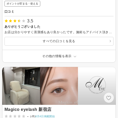
ポイントが貯まる・使える
口コミ
3.5
ありがとうございました
お店は分かりやすく清潔感もあり良かったです。施術もアドバイス頂きながら決めたりできて仕上がりも満足しています。途中しみたりもしましたが、対応してくださいました。ただ、二回目以降は自社のアプリと楽天からの金額が異なるため、リピートしたいのですが、楽天からの予約が魅力でしたので、悩むところです。
すべての口コミを見る
その他の情報を表示
Magico eyelash 新宿店
-
(-件)
8月4日掲載開始