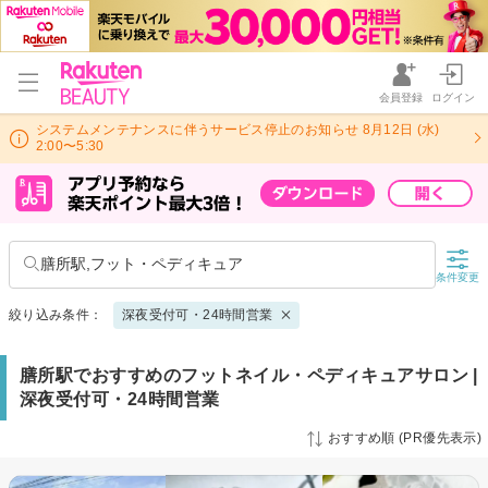
会員登録
ログイン
システムメンテナンスに伴うサービス停止のお知らせ 8月12日 (水)
2:00〜5:30
膳所駅,フット・ペディキュア
条件変更
絞り込み条件：
深夜受付可・24時間営業
膳所駅でおすすめのフットネイル・ペディキュアサロン |
深夜受付可・24時間営業
おすすめ順 (PR優先表示)