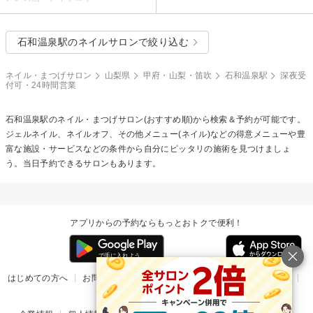
石和温泉駅のネイルサロンで絞り込む
ネイル・まつげサロン
山梨県
甲府・山梨・笛吹
石和温泉駅
深夜受
付可・24時間営業
石和温泉駅のネイル・まつげサロン(おすすめ順)から検索＆予約が可能です。
ジェルネイル、ネイルオフ、その他メニュー(ネイル)などの得意メニューや豊
富な施設・サービスなどの条件から自分にピッタリの施術を見つけましょ
う。当日予約できるサロンもあります。
アプリからの予約ならもっとおトクで便利！
はじめての方へ
お問い合わせ
ヘルプ
リリース情報
利用規約
掲載ご希望のサロン様