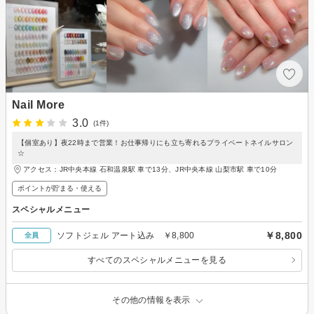
Nail More
3.0
(1件)
【個室あり】夜22時まで営業！お仕事帰りにも立ち寄れるプライベートネイルサロン
☆
アクセス：JR中央本線 石和温泉駅 車で13分、JR中央本線 山梨市駅 車で10分
ポイントが貯まる・使える
スペシャルメニュー
￥8,800
ソフトジェル アート込み ￥8,800
全員
すべてのスペシャルメニューを見る
その他の情報を表示