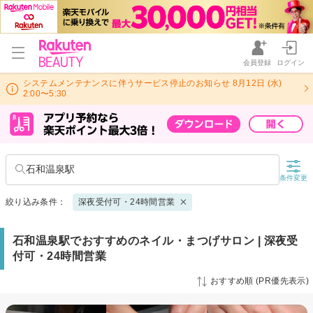
会員登録
ログイン
システムメンテナンスに伴うサービス停止のお知らせ 8月12日 (水)
2:00〜5:30
石和温泉駅
条件変更
絞り込み条件：
深夜受付可・24時間営業
石和温泉駅でおすすめのネイル・まつげサロン | 深夜受
付可・24時間営業
おすすめ順 (PR優先表示)