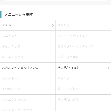
メニューから探す
ジェル
スカルプ
マニキュア
フット・ペディキュア
ネイルチップ
ブライダル・ウェディング
爪・ネイルケア
自爪・深爪矯正
スカルプ・ジェルオフのみ
その他(ネイル)
メンズネイル
マツエク
まつげパーマ
眉・アイブロウ
マツエクオフのみ
その他(まつげ)
メンズ眉・アイブロウ