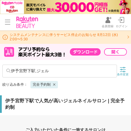
会員登録
ログイン
システムメンテナンスに伴うサービス停止のお知らせ 8月12日 (水)
2:00〜5:30
伊予宮野下駅,ジェル
条件変更
絞り込み条件：
完全予約制
伊予宮野下駅で人気が高いジェルネイルサロン | 完全予
約制
ご入力いただいた条件に一致するサロンは