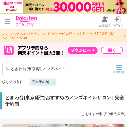
会員登録
ログイン
システムメンテナンスに伴うサービス停止のお知らせ 8月12日 (水)
2:00〜5:30
ときわ台(東京)駅,メンズネイル
条件変更
絞り込み条件：
完全予約制
ときわ台(東京)駅でおすすめのメンズネイルサロン | 完全
予約制
おすすめ順 (PR優先表示)